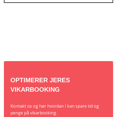
OPTIMERER JERES
VIKARBOOKING
Kontakt os og hør hvordan I kan spare tid og
penge på vikarbooking.