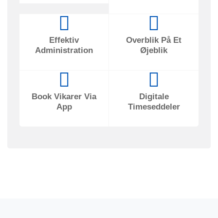
Effektiv
Overblik På Et
Administration
Øjeblik
Book Vikarer Via
Digitale
App
Timeseddeler