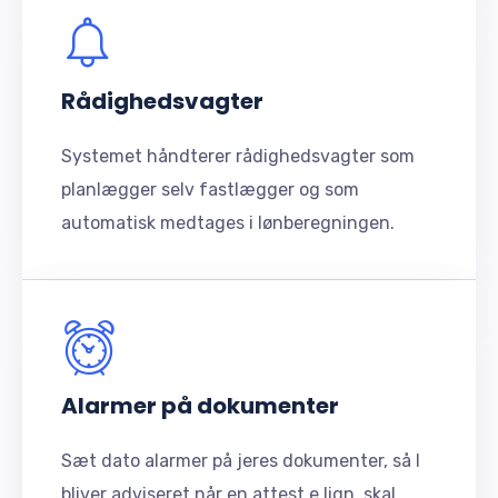
Rådighedsvagter
Systemet håndterer rådighedsvagter som
planlægger selv fastlægger og som
automatisk medtages i lønberegningen.
Alarmer på dokumenter
Sæt dato alarmer på jeres dokumenter, så I
bliver adviseret når en attest e.lign. skal