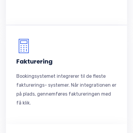
Fakturering
Bookingsystemet integrerer til de fleste
fakturerings- systemer. Når integrationen er
på plads, gennemføres faktureringen med
få klik.