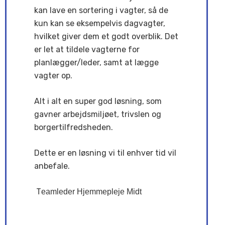
kan lave en sortering i vagter, så de
kun kan se eksempelvis dagvagter,
hvilket giver dem et godt overblik. Det
er let at tildele vagterne for
planlægger/leder, samt at lægge
vagter op.
Alt i alt en super god løsning, som
gavner arbejdsmiljøet, trivslen og
borgertilfredsheden.
Dette er en løsning vi til enhver tid vil
anbefale.
T
eamleder Hjemmepleje Midt