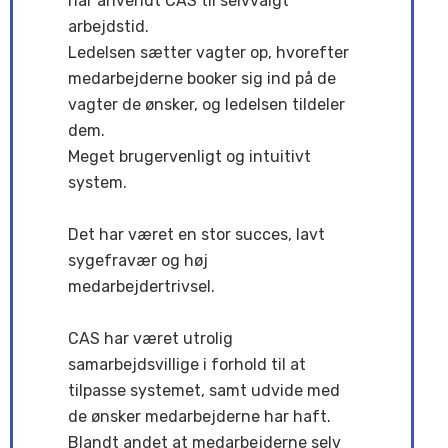
har anvendt CAS til selvvalgt
arbejdstid.
Ledelsen sætter vagter op, hvorefter
medarbejderne booker sig ind på de
vagter de ønsker, og ledelsen tildeler
dem.
Meget brugervenligt og intuitivt
system.
Det har været en stor succes, lavt
sygefravær og høj
medarbejdertrivsel.
CAS har været utrolig
samarbejdsvillige i forhold til at
tilpasse systemet, samt udvide med
de ønsker medarbejderne har haft.
Blandt andet at medarbejderne selv