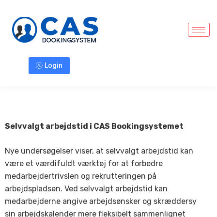
Login
Selvvalgt arbejdstid i CAS Bookingsystemet
Nye undersøgelser viser, at selvvalgt arbejdstid kan
være et værdifuldt værktøj for at forbedre
medarbejdertrivslen og rekrutteringen på
arbejdspladsen. Ved selvvalgt arbejdstid kan
medarbejderne angive arbejdsønsker og skræddersy
sin arbejdskalender mere fleksibelt sammenlignet